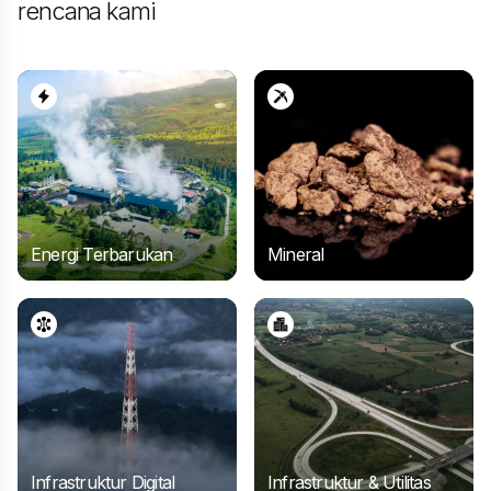
rencana kami
Energi Terbarukan
Mineral
Pengolahan
Infrastruktur Digital
Infrastruktur & Utilitas