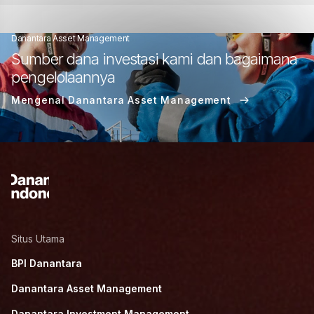
Danantara Asset Management
Sumber dana investasi kami dan bagaimana
pengelolaannya
Mengenal Danantara Asset Management
Situs Utama
BPI Danantara
Danantara Asset Management
Danantara Investment Management