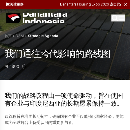
此处阅读更多
Danantara Housing Expo 2026
点击此处阅读更
首页
DAM
Strategic Agenda
我们通往跨代影响的路线图
向下滚动
我们的战略议程由一项使命驱动，旨在使国
有企业与印度尼西亚的长期愿景保持一致。
该议程旨在巩固长期韧性，确保国有企业不仅能强化国家经济，更能
成为全球舞台上备受认可的重要参与者。