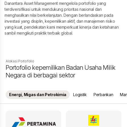
Danantara Asset Management mengelola portofolio yang
terdiversifikasi untuk mendukung prioritas nasional dan
menghasilkan nilai berkelanjutan. Dengan berlandaskan pada
investasi yang disiplin, kepemilikan aktif, dan manajemen risiko
yang kuat, pendekatan kami memperkuat kinerja dan ketahanan
sambil mengikuti praktik terbaik global.
Alokasi Portofolio
Portofolio kepemilikan Badan Usaha Milik
Negara di berbagai sektor
Energi, Migas dan Petrokimia
Logistik
Perbankan
Man