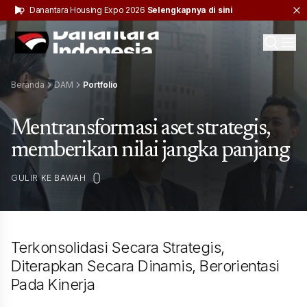
Danantara Housing Expo 2026
Selengkapnya di sini
Dana
Beranda
DAM
Portfolio
Mentransformasi aset strategis,
memberikan nilai jangka panjang
GULIR KE BAWAH
Terkonsolidasi Secara Strategis,
Diterapkan Secara Dinamis, Berorientasi
Pada Kinerja