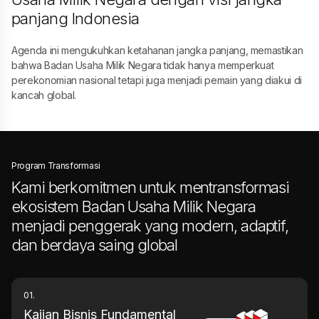
panjang Indonesia
Agenda ini mengukuhkan ketahanan jangka panjang, memastikan
bahwa Badan Usaha Milik Negara tidak hanya memperkuat
perekonomian nasional tetapi juga menjadi pemain yang diakui di
kancah global.
Program Transformasi
Kami berkomitmen untuk mentransformasi
ekosistem Badan Usaha Milik Negara
menjadi penggerak yang modern, adaptif,
dan berdaya saing global
01.
Kajian Bisnis Fundamental